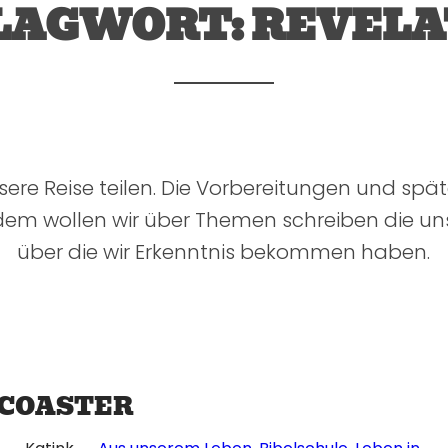
LAGWORT:
REVELA
sere Reise teilen. Die Vorbereitungen und spät
dem wollen wir über Themen schreiben die u
über die wir Erkenntnis bekommen haben.
COASTER