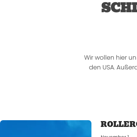
SCH
Wir wollen hier un
den USA. Außer
ROLLER