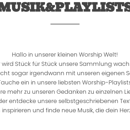
MUSIK&PLAYLIST
Hallo in unserer kleinen Worship Welt!
r wird Stück für Stück unsere Sammlung wach
eicht sogar irgendwann mit unseren eigenen 
Tauche ein in unsere liebsten Worship-Playlists
hre mehr zu unseren Gedanken zu einzelnen Li
der entdecke unsere selbstgeschriebenen Text
 inspirieren und finde neue Musik, die dein Her