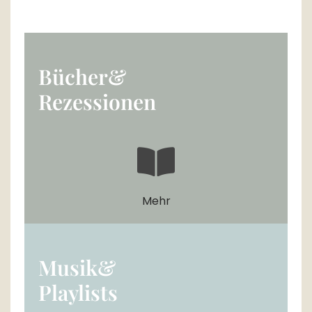
Bücher&
Rezessionen
Mehr
Musik&
Playlists