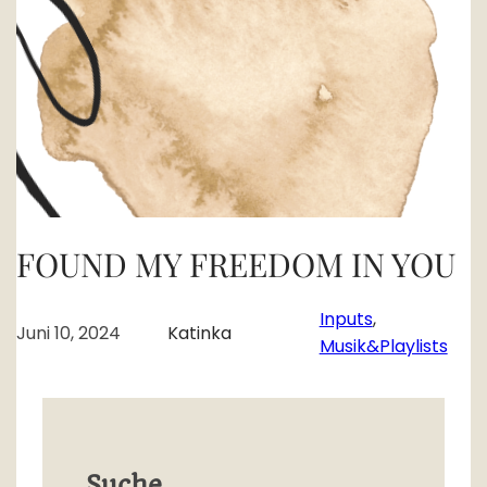
FOUND MY FREEDOM IN YOU
Inputs
, 
Juni 10, 2024
Katinka
Musik&Playlists
Suche