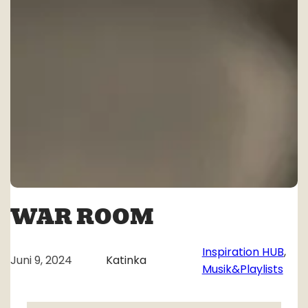
WAR ROOM
Inspiration HUB
, 
Juni 9, 2024
Katinka
Musik&Playlists