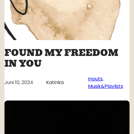
FOUND MY FREEDOM
IN YOU
Inputs
, 
Juni 10, 2024
Katinka
Musik&Playlists