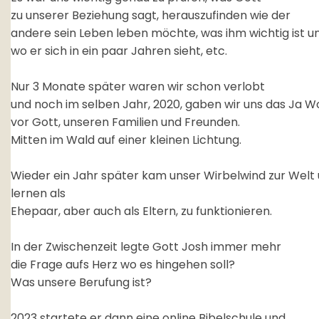
zu unserer Beziehung sagt, herauszufinden wie der
andere sein Leben leben möchte, was ihm wichtig ist u
wo er sich in ein paar Jahren sieht, etc.
Nur 3 Monate später waren wir schon verlobt
und noch im selben Jahr, 2020, gaben wir uns das Ja Wo
vor Gott, unseren Familien und Freunden.
Mitten im Wald auf einer kleinen Lichtung.
Wieder ein Jahr später kam unser Wirbelwind zur Welt
lernen als
Ehepaar, aber auch als Eltern, zu funktionieren.
In der Zwischenzeit legte Gott Josh immer mehr
die Frage aufs Herz wo es hingehen soll?
Was unsere Berufung ist?
2023 startete er dann eine online Bibelschule und