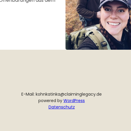
h Offenbarungen aus dem
E-Mail: kohnkatinka@claiminglegacy.de
powered by
WordPress
Datenschutz