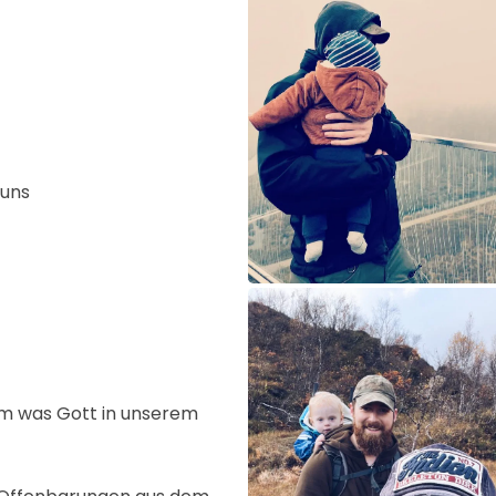
 uns
em was Gott in unserem