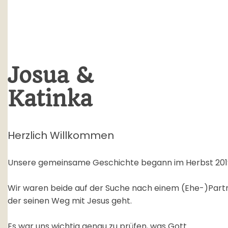
Josua &
Katinka
Herzlich Willkommen
Unsere gemeinsame Geschichte begann im Herbst 201
Wir waren beide auf der Suche nach einem (Ehe-)Part
der seinen Weg mit Jesus geht.
Es war uns wichtig genau zu prüfen, was Gott