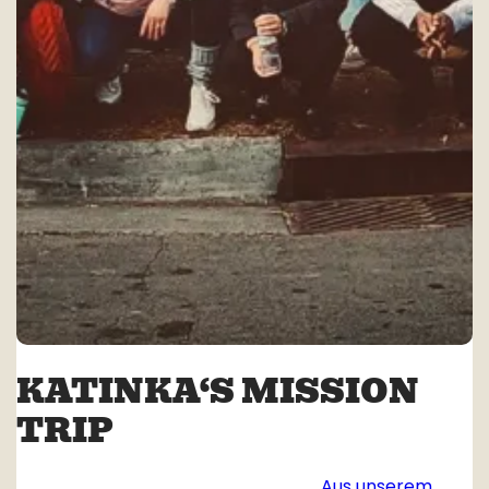
KATINKA‘S MISSION
TRIP
Aus unserem