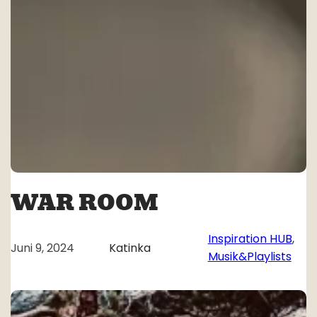
WAR ROOM
Inspiration HUB
, 
Juni 9, 2024
Katinka
Musik&Playlists