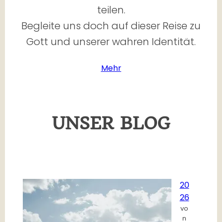
teilen.
Begleite uns doch auf dieser Reise zu
Gott und unserer wahren Identität.
Mehr
UNSER BLOG
20
26
vo
n