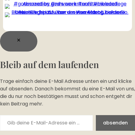
Bleib auf dem laufenden
Trage einfach deine E-Mail Adresse unten ein und klicke
auf absenden. Danach bekommst du eine E-Mail von uns,
die du nur noch bestätigen musst und schon entgeht dir
kein Beitrag mehr.
Gib deine E-Mail-Adresse ein …
absenden