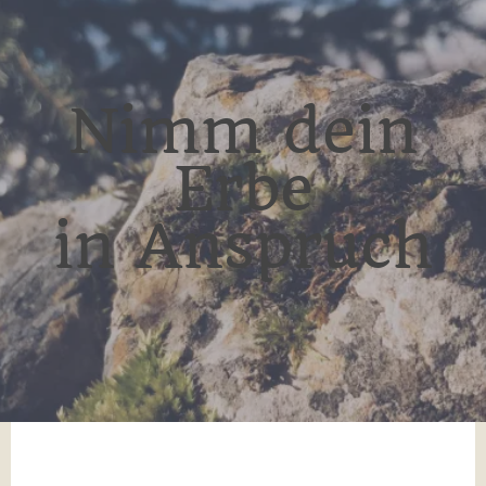
Nimm dein
Erbe
in Anspruch