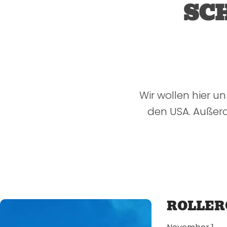
SC
Wir wollen hier un
den USA. Außer
ROLLER