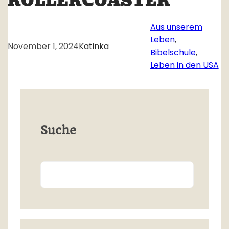
ROLLERCOASTER
Aus unserem
Leben
, 
November 1, 2024
Katinka
Bibelschule
, 
Leben in den USA
Suche
Search