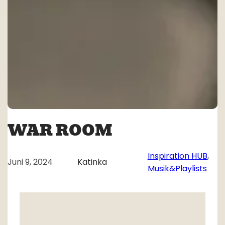
WAR ROOM
Inspiration HUB
, 
Juni 9, 2024
Katinka
Musik&Playlists