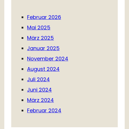
Februar 2026
Mai 2025
März 2025
Januar 2025
November 2024
August 2024
Juli 2024
Juni 2024
März 2024
Februar 2024